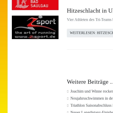
Hitzeschlacht in 
Vier Athleten des Tri-Teams 
WEITERLESEN: HITZESC
Weitere Beiträge
Joachim und Winne rocken
Neujahrsschwimmen in de
Triathlon Saisonabschluss 
Neuer Langdistanz-Finishe